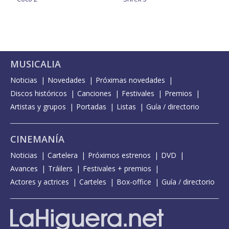
MUSICALIA
Noticias
Novedades
Próximas novedades
Discos históricos
Canciones
Festivales
Premios
Artistas y grupos
Portadas
Listas
Guía / directorio
CINEMANÍA
Noticias
Cartelera
Próximos estrenos
DVD
Avances
Tráilers
Festivales + premios
Actores y actrices
Carteles
Box-office
Guía / directorio