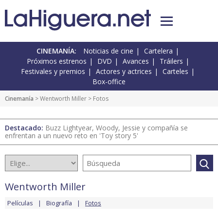
CINEMANÍA:
Noticias de cine
Cartelera
Próximos estrenos
DVD
Avances
Tráilers
Festivales y premios
Actores y actrices
Carteles
Box-office
Cinemanía
>
Wentworth Miller
> Fotos
Destacado:
Buzz Lightyear, Woody, Jessie y compañía se
enfrentan a un nuevo reto en 'Toy story 5'
Wentworth Miller
Películas
Biografía
Fotos