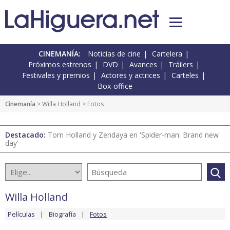
CINEMANÍA:
Noticias de cine
Cartelera
Próximos estrenos
DVD
Avances
Tráilers
Festivales y premios
Actores y actrices
Carteles
Box-office
Cinemanía
>
Willa Holland
> Fotos
Destacado:
Tom Holland y Zendaya en 'Spider-man: Brand new
day'
Willa Holland
Películas
Biografía
Fotos