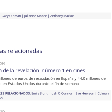
Gary Oldman
Julianne Moore
Anthony Mackie
ias relacionadas
2026
ía de la revelación' número 1 en cines
illones de euros de recaudación en España y 44,0 millones de
s en Estados Unidos durante el fin de semana
ES RELACIONADOS:
Emily Blunt
Josh O'Connor
Eve Hewson
Colman
go
2025