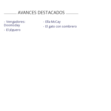
AVANCES DESTACADOS
Vengadores:
Ella McCay
Doomsday
El gato con sombrero
El jilguero