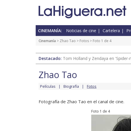
CINEMANÍA:
Noticias de cine
Cartelera
Pr
Cinemanía
>
Zhao Tao
>
Fotos
> Foto 1 de 4
Destacado:
Tom Holland y Zendaya en 'Spider-
Zhao Tao
Películas
Biografía
Fotos
Fotografía de Zhao Tao en el canal de cine.
Foto 1 de 4