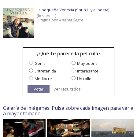
La pequeña Venecia (Shun Li y el poeta)
(Io sono Li)
Dirigida por
Andrea Segre
¿Qué te parece la película?
Genial
Muy buena
Entretenida
Interesante
Mediocre
Un rollo
Votar
Ver resultados
Galería de imágenes: Pulsa sobre cada imagen para verla
a mayor tamaño