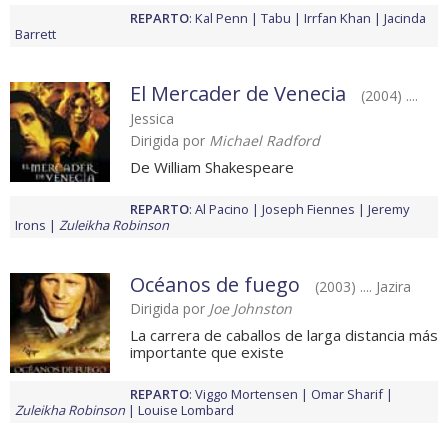
REPARTO
:
Kal Penn
Tabu
Irrfan Khan
Jacinda
Barrett
El Mercader de Venecia
(2004) ....
Jessica
Dirigida por
Michael Radford
De William Shakespeare
REPARTO
:
Al Pacino
Joseph Fiennes
Jeremy
Irons
Zuleikha Robinson
Océanos de fuego
(2003) .... Jazira
Dirigida por
Joe Johnston
La carrera de caballos de larga distancia más
importante que existe
REPARTO
:
Viggo Mortensen
Omar Sharif
Zuleikha Robinson
Louise Lombard