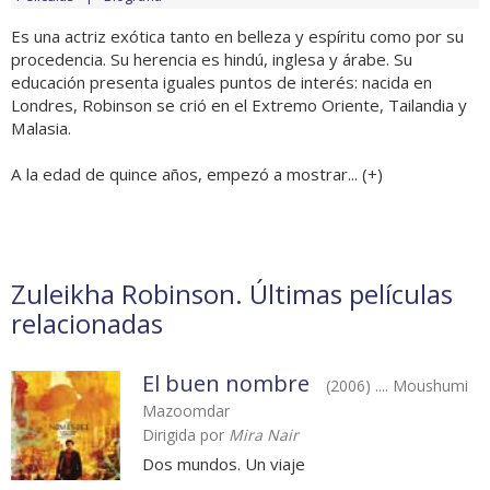
Es una actriz exótica tanto en belleza y espíritu como por su
procedencia. Su herencia es hindú, inglesa y árabe. Su
educación presenta iguales puntos de interés: nacida en
Londres, Robinson se crió en el Extremo Oriente, Tailandia y
Malasia.
A la edad de quince años, empezó a mostrar... (
+
)
Zuleikha Robinson. Últimas películas
relacionadas
El buen nombre
(2006) .... Moushumi
Mazoomdar
Dirigida por
Mira Nair
Dos mundos. Un viaje