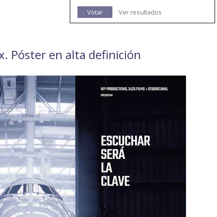
Votar
Ver resultados
x. Póster en alta definición