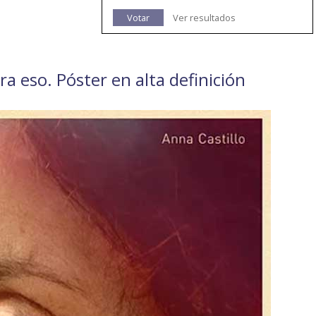
Votar
Ver resultados
era eso. Póster en alta definición