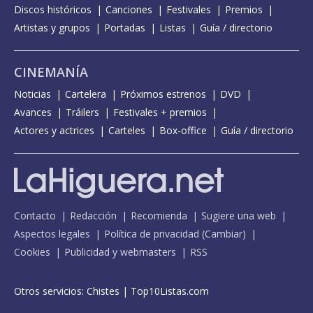
Discos históricos
Canciones
Festivales
Premios
Artistas y grupos
Portadas
Listas
Guía / directorio
CINEMANÍA
Noticias
Cartelera
Próximos estrenos
DVD
Avances
Tráilers
Festivales + premios
Actores y actrices
Carteles
Box-office
Guía / directorio
Contacto
Redacción
Recomienda
Sugiere una web
Aspectos legales
Política de privacidad
(
Cambiar
)
Cookies
Publicidad y webmasters
RSS
Otros servicios:
Chistes
|
Top10Listas.com