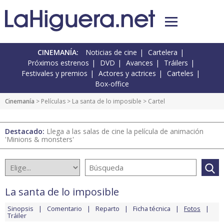
CINEMANÍA:
Noticias de cine
Cartelera
Próximos estrenos
DVD
Avances
Tráilers
Festivales y premios
Actores y actrices
Carteles
Box-office
Cinemanía
> Películas >
La santa de lo imposible
> Cartel
Destacado:
Llega a las salas de cine la película de animación
'Minions & monsters'
La santa de lo imposible
Sinopsis
Comentario
Reparto
Ficha técnica
Fotos
Tráiler