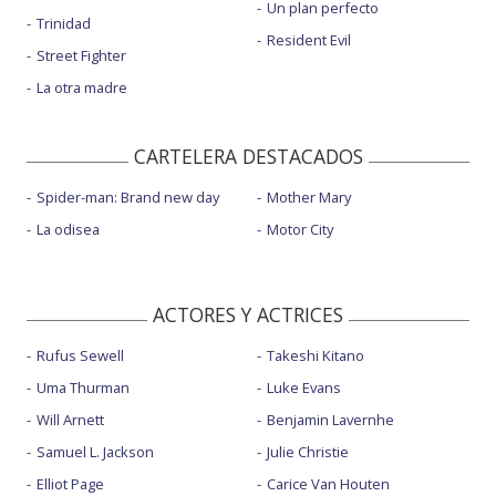
Un plan perfecto
Trinidad
Resident Evil
Street Fighter
La otra madre
CARTELERA DESTACADOS
Spider-man: Brand new day
Mother Mary
La odisea
Motor City
ACTORES Y ACTRICES
Rufus Sewell
Takeshi Kitano
Uma Thurman
Luke Evans
Will Arnett
Benjamin Lavernhe
Samuel L. Jackson
Julie Christie
Elliot Page
Carice Van Houten