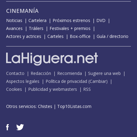
CINEMANÍA
Noticias
Cartelera
Próximos estrenos
DVD
Avances
Tráilers
Festivales + premios
Actores y actrices
Carteles
Box-office
Guía / directorio
Contacto
Redacción
Recomienda
Sugiere una web
Aspectos legales
Política de privacidad
(
Cambiar
)
Cookies
Publicidad y webmasters
RSS
Otros servicios:
Chistes
|
Top10Listas.com