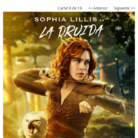
Cartel 6 de 16
<< Anterior
Siguiente >>