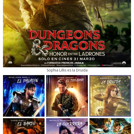
Sophia Lillis es la Druida