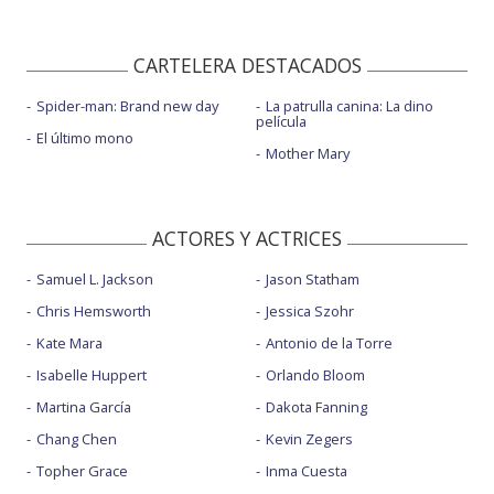
CARTELERA DESTACADOS
Spider-man: Brand new day
La patrulla canina: La dino
película
El último mono
Mother Mary
ACTORES Y ACTRICES
Samuel L. Jackson
Jason Statham
Chris Hemsworth
Jessica Szohr
Kate Mara
Antonio de la Torre
Isabelle Huppert
Orlando Bloom
Martina García
Dakota Fanning
Chang Chen
Kevin Zegers
Topher Grace
Inma Cuesta