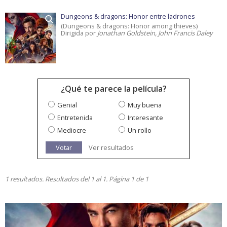
Dungeons & dragons: Honor entre ladrones
(Dungeons & dragons: Honor among thieves)
Dirigida por
Jonathan Goldstein, John Francis Daley
¿Qué te parece la película?
Genial
Muy buena
Entretenida
Interesante
Mediocre
Un rollo
Votar
Ver resultados
1 resultados. Resultados del 1 al 1. Página 1 de 1