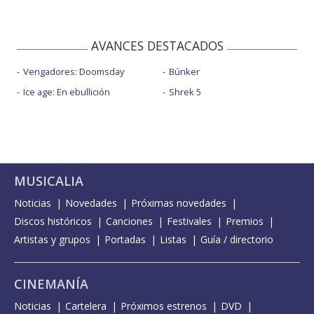
AVANCES DESTACADOS
Vengadores: Doomsday
Búnker
Ice age: En ebullición
Shrek 5
MUSICALIA
Noticias
Novedades
Próximas novedades
Discos históricos
Canciones
Festivales
Premios
Artistas y grupos
Portadas
Listas
Guía / directorio
CINEMANÍA
Noticias
Cartelera
Próximos estrenos
DVD