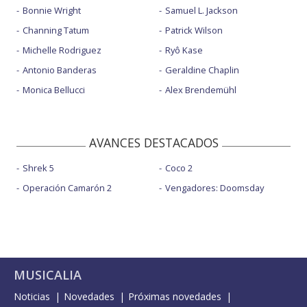
Bonnie Wright
Samuel L. Jackson
Channing Tatum
Patrick Wilson
Michelle Rodriguez
Ryô Kase
Antonio Banderas
Geraldine Chaplin
Monica Bellucci
Alex Brendemühl
AVANCES DESTACADOS
Shrek 5
Coco 2
Operación Camarón 2
Vengadores: Doomsday
MUSICALIA
Noticias
Novedades
Próximas novedades