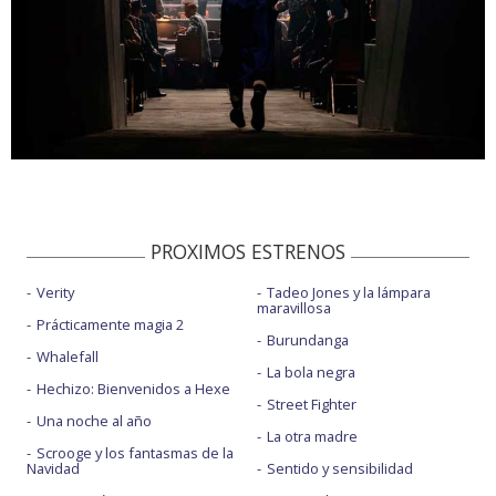
PROXIMOS ESTRENOS
Verity
Tadeo Jones y la lámpara
maravillosa
Prácticamente magia 2
Burundanga
Whalefall
La bola negra
Hechizo: Bienvenidos a Hexe
Street Fighter
Una noche al año
La otra madre
Scrooge y los fantasmas de la
Navidad
Sentido y sensibilidad