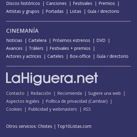
Discos históricos
Canciones
Festivales
Premios
Artistas y grupos
Portadas
Listas
Guía / directorio
CINEMANÍA
Noticias
Cartelera
Próximos estrenos
DVD
Avances
Tráilers
Festivales + premios
Actores y actrices
Carteles
Box-office
Guía / directorio
Contacto
Redacción
Recomienda
Sugiere una web
Aspectos legales
Política de privacidad
(
Cambiar
)
Cookies
Publicidad y webmasters
RSS
Otros servicios:
Chistes
|
Top10Listas.com