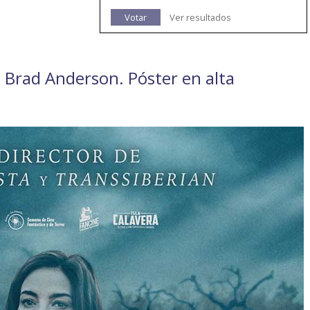
Votar
Ver resultados
de Brad Anderson. Póster en alta