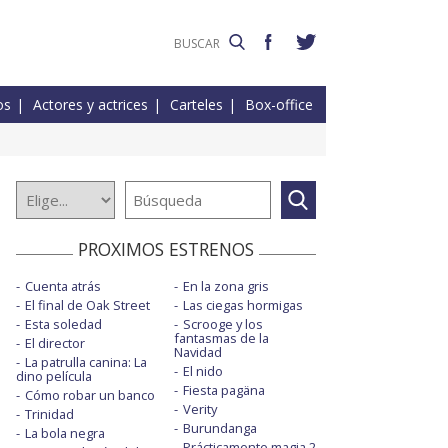
os
Actores y actrices
Carteles
Box-office
PROXIMOS ESTRENOS
Cuenta atrás
En la zona gris
El final de Oak Street
Las ciegas hormigas
Esta soledad
Scrooge y los
fantasmas de la
El director
Navidad
La patrulla canina: La
El nido
dino película
Fiesta pagäna
Cómo robar un banco
Verity
Trinidad
Burundanga
La bola negra
Prácticamente magia 2