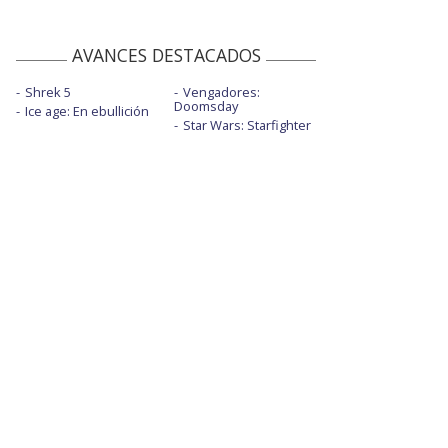
AVANCES DESTACADOS
Shrek 5
Vengadores:
Doomsday
Ice age: En ebullición
Star Wars: Starfighter