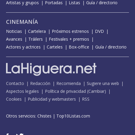
Artistas y grupos
Portadas
Listas
Guía / directorio
CINEMANÍA
Noticias
Cartelera
Próximos estrenos
DVD
Avances
Tráilers
Festivales + premios
Actores y actrices
Carteles
Box-office
Guía / directorio
Contacto
Redacción
Recomienda
Sugiere una web
Aspectos legales
Política de privacidad
(
Cambiar
)
Cookies
Publicidad y webmasters
RSS
Otros servicios:
Chistes
|
Top10Listas.com