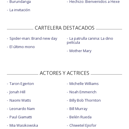
Burundanga
Hechizo: Bienvenidos a Hexe
La invitación
CARTELERA DESTACADOS
Spider-man: Brand new day
La patrulla canina: La dino
película
El último mono
Mother Mary
ACTORES Y ACTRICES
Taron Egerton
Michelle Williams
Jonah Hill
Noah Emmerich
Naomi Watts
Billy Bob Thornton
Leonardo Nam
Bill Murray
Paul Giamatti
Belén Rueda
Mia Wasikowska
Chiwetel Ejiofor