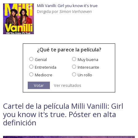
Milli Vanilli: Girl you know it's true
Dirigida por
Simon Verhoeven
¿Qué te parece la película?
Genial
Muy buena
Entretenida
Interesante
Mediocre
Un rollo
Votar
Ver resultados
Cartel de la película Milli Vanilli: Girl
you know it's true. Póster en alta
definición