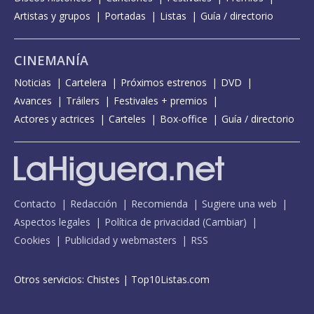
Artistas y grupos
Portadas
Listas
Guía / directorio
CINEMANÍA
Noticias
Cartelera
Próximos estrenos
DVD
Avances
Tráilers
Festivales + premios
Actores y actrices
Carteles
Box-office
Guía / directorio
Contacto
Redacción
Recomienda
Sugiere una web
Aspectos legales
Política de privacidad
(
Cambiar
)
Cookies
Publicidad y webmasters
RSS
Otros servicios:
Chistes
|
Top10Listas.com