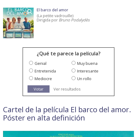
El barco del amor
(La petite vadrouille)
Dirigida por
Bruno Podalydès
¿Qué te parece la película?
Genial
Muy buena
Entretenida
Interesante
Mediocre
Un rollo
Votar
Ver resultados
Cartel de la película El barco del amor.
Póster en alta definición