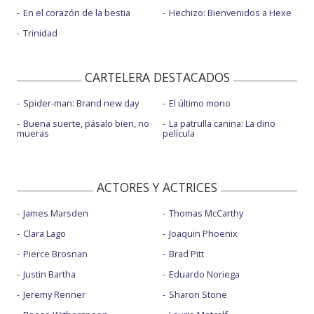
En el corazón de la bestia
Hechizo: Bienvenidos a Hexe
Trinidad
CARTELERA DESTACADOS
Spider-man: Brand new day
El último mono
Buena suerte, pásalo bien, no
La patrulla canina: La dino
mueras
película
ACTORES Y ACTRICES
James Marsden
Thomas McCarthy
Clara Lago
Joaquin Phoenix
Pierce Brosnan
Brad Pitt
Justin Bartha
Eduardo Noriega
Jeremy Renner
Sharon Stone