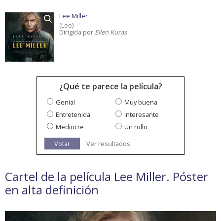
Lee Miller
(Lee)
Dirigida por
Ellen Kuras
¿Qué te parece la película?
Genial
Muy buena
Entretenida
Interesante
Mediocre
Un rollo
Votar
Ver resultados
Cartel de la película Lee Miller. Póster
en alta definición