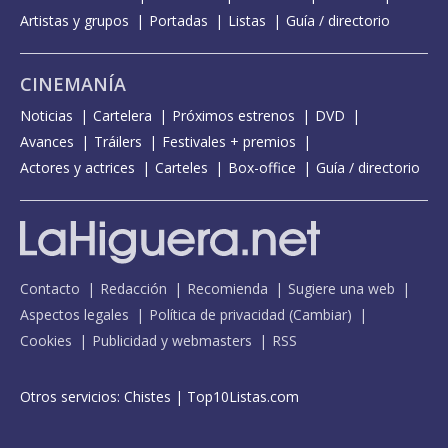
Artistas y grupos
Portadas
Listas
Guía / directorio
CINEMANÍA
Noticias
Cartelera
Próximos estrenos
DVD
Avances
Tráilers
Festivales + premios
Actores y actrices
Carteles
Box-office
Guía / directorio
Contacto
Redacción
Recomienda
Sugiere una web
Aspectos legales
Política de privacidad
(
Cambiar
)
Cookies
Publicidad y webmasters
RSS
Otros servicios:
Chistes
|
Top10Listas.com