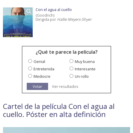
Con el agua al cuello
(Goodrich)
Dirigida por
Hallie Meyers-Shyer
¿Qué te parece la película?
Genial
Muy buena
Entretenida
Interesante
Mediocre
Un rollo
Votar
Ver resultados
Cartel de la película Con el agua al
cuello. Póster en alta definición