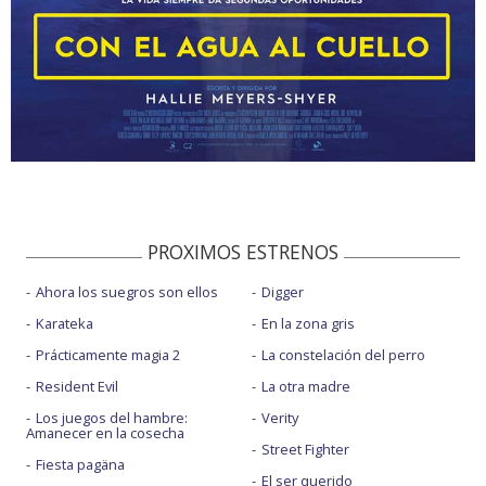
PROXIMOS ESTRENOS
Ahora los suegros son ellos
Digger
Karateka
En la zona gris
Prácticamente magia 2
La constelación del perro
Resident Evil
La otra madre
Los juegos del hambre:
Verity
Amanecer en la cosecha
Street Fighter
Fiesta pagäna
El ser querido