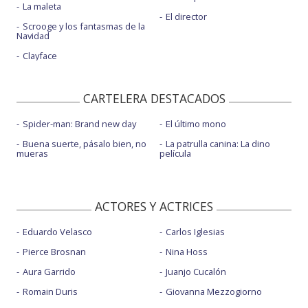
La maleta
El director
Scrooge y los fantasmas de la
Navidad
Clayface
CARTELERA DESTACADOS
Spider-man: Brand new day
El último mono
Buena suerte, pásalo bien, no
La patrulla canina: La dino
mueras
película
ACTORES Y ACTRICES
Eduardo Velasco
Carlos Iglesias
Pierce Brosnan
Nina Hoss
Aura Garrido
Juanjo Cucalón
Romain Duris
Giovanna Mezzogiorno