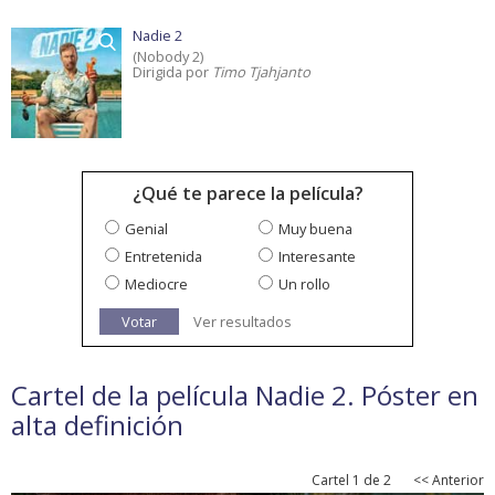
Nadie 2
(Nobody 2)
Dirigida por
Timo Tjahjanto
¿Qué te parece la película?
Genial
Muy buena
Entretenida
Interesante
Mediocre
Un rollo
Votar
Ver resultados
Cartel de la película Nadie 2. Póster en
alta definición
Cartel 1 de 2
<< Anterior