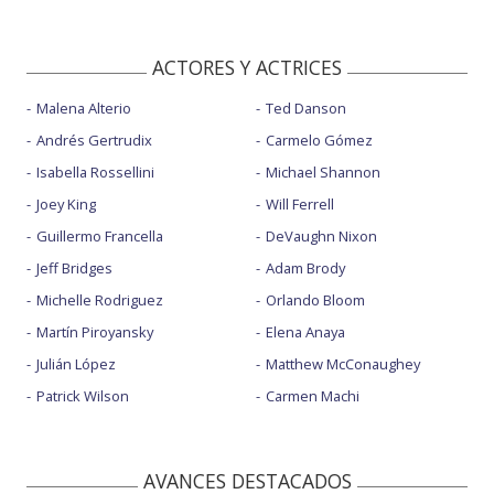
ACTORES Y ACTRICES
Malena Alterio
Ted Danson
Andrés Gertrudix
Carmelo Gómez
Isabella Rossellini
Michael Shannon
Joey King
Will Ferrell
Guillermo Francella
DeVaughn Nixon
Jeff Bridges
Adam Brody
Michelle Rodriguez
Orlando Bloom
Martín Piroyansky
Elena Anaya
Julián López
Matthew McConaughey
Patrick Wilson
Carmen Machi
AVANCES DESTACADOS