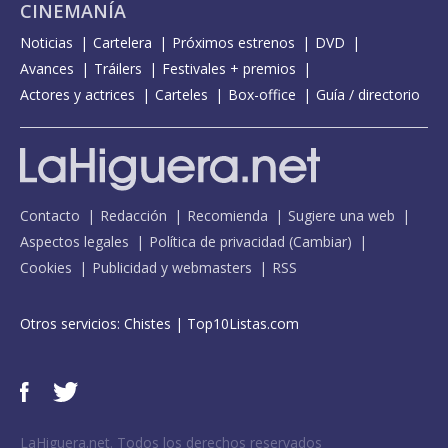
CINEMANÍA
Noticias
Cartelera
Próximos estrenos
DVD
Avances
Tráilers
Festivales + premios
Actores y actrices
Carteles
Box-office
Guía / directorio
Contacto
Redacción
Recomienda
Sugiere una web
Aspectos legales
Política de privacidad
(
Cambiar
)
Cookies
Publicidad y webmasters
RSS
Otros servicios:
Chistes
|
Top10Listas.com
LaHiguera.net. Todos los derechos reservados