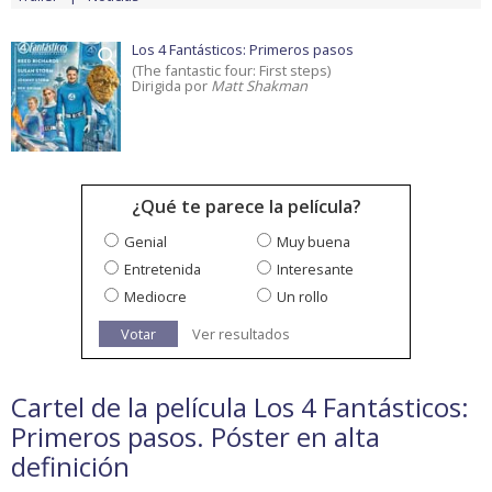
Los 4 Fantásticos: Primeros pasos
(The fantastic four: First steps)
Dirigida por
Matt Shakman
¿Qué te parece la película?
Genial
Muy buena
Entretenida
Interesante
Mediocre
Un rollo
Votar
Ver resultados
Cartel de la película Los 4 Fantásticos:
Primeros pasos. Póster en alta
definición