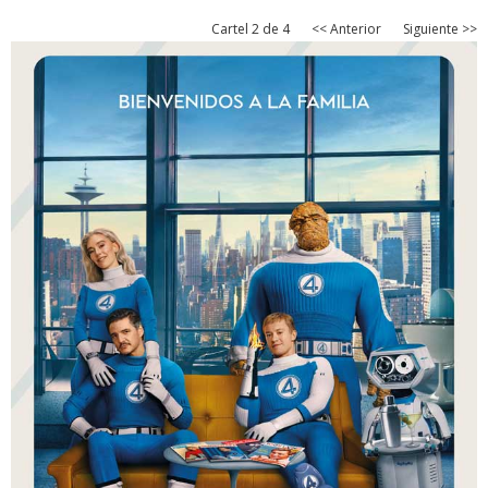
Cartel 2 de 4
<< Anterior
Siguiente >>