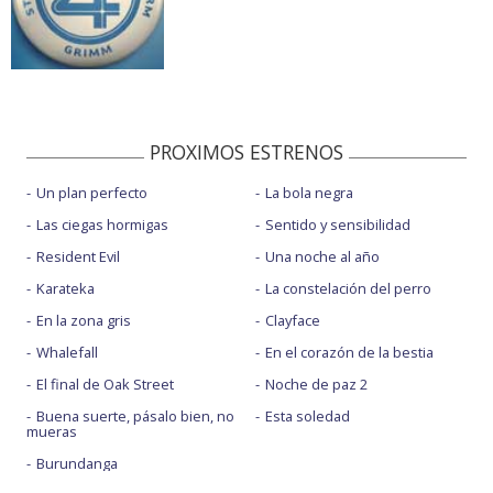
PROXIMOS ESTRENOS
Un plan perfecto
La bola negra
Las ciegas hormigas
Sentido y sensibilidad
Resident Evil
Una noche al año
Karateka
La constelación del perro
En la zona gris
Clayface
Whalefall
En el corazón de la bestia
El final de Oak Street
Noche de paz 2
Buena suerte, pásalo bien, no
Esta soledad
mueras
Burundanga