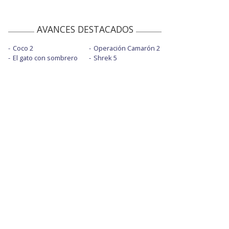
AVANCES DESTACADOS
Coco 2
Operación Camarón 2
El gato con sombrero
Shrek 5