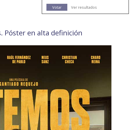
Votar
Ver resultados
. Póster en alta definición