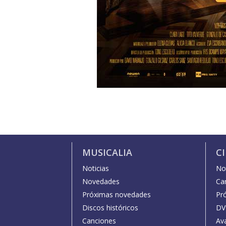
MUSICALIA
C
Noticias
Not
Novedades
Car
Próximas novedades
Pr
Discos históricos
DV
Canciones
Av