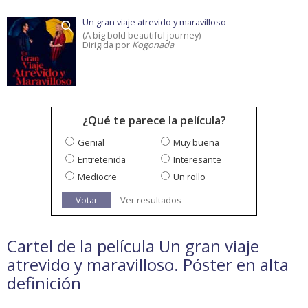
Un gran viaje atrevido y maravilloso
(A big bold beautiful journey)
Dirigida por
Kogonada
¿Qué te parece la película?
Genial
Muy buena
Entretenida
Interesante
Mediocre
Un rollo
Votar
Ver resultados
Cartel de la película Un gran viaje
atrevido y maravilloso. Póster en alta
definición