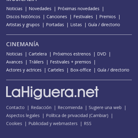
Noticias
Novedades
Próximas novedades
Discos históricos
Canciones
Festivales
Premios
Artistas y grupos
Portadas
Listas
Guía / directorio
CINEMANÍA
Noticias
Cartelera
Próximos estrenos
DVD
Avances
Tráilers
Festivales + premios
Actores y actrices
Carteles
Box-office
Guía / directorio
Contacto
Redacción
Recomienda
Sugiere una web
Aspectos legales
Política de privacidad
(
Cambiar
)
Cookies
Publicidad y webmasters
RSS