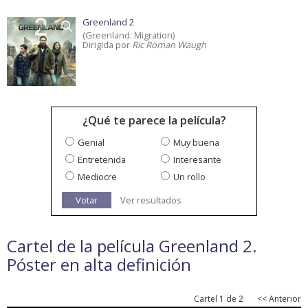
Greenland 2
(Greenland: Migration)
Dirigida por
Ric Roman Waugh
¿Qué te parece la película?
Genial
Muy buena
Entretenida
Interesante
Mediocre
Un rollo
Votar
Ver resultados
Cartel de la película Greenland 2.
Póster en alta definición
Cartel 1 de 2
<< Anterior