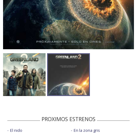
PROXIMOS ESTRENOS
El nido
En la zona gris