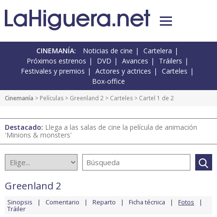
CINEMANÍA:
Noticias de cine
Cartelera
Próximos estrenos
DVD
Avances
Tráilers
Festivales y premios
Actores y actrices
Carteles
Box-office
Cinemanía
> Películas >
Greenland 2
>
Carteles
> Cartel 1 de 2
Destacado:
Llega a las salas de cine la película de animación
'Minions & monsters'
Greenland 2
Sinopsis
Comentario
Reparto
Ficha técnica
Fotos
Tráiler