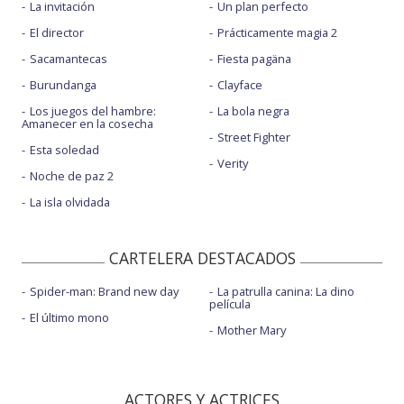
La invitación
Un plan perfecto
El director
Prácticamente magia 2
Sacamantecas
Fiesta pagäna
Burundanga
Clayface
Los juegos del hambre:
La bola negra
Amanecer en la cosecha
Street Fighter
Esta soledad
Verity
Noche de paz 2
La isla olvidada
CARTELERA DESTACADOS
Spider-man: Brand new day
La patrulla canina: La dino
película
El último mono
Mother Mary
ACTORES Y ACTRICES