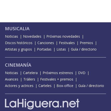
MUSICALIA
Noticias
Novedades
Próximas novedades
Discos históricos
Canciones
Festivales
Premios
Artistas y grupos
Portadas
Listas
Guía / directorio
CINEMANÍA
Noticias
Cartelera
Próximos estrenos
DVD
Avances
Tráilers
Festivales + premios
Actores y actrices
Carteles
Box-office
Guía / directorio