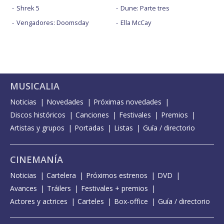
Shrek 5
Dune: Parte tres
Vengadores: Doomsday
Ella McCay
MUSICALIA
Noticias
Novedades
Próximas novedades
Discos históricos
Canciones
Festivales
Premios
Artistas y grupos
Portadas
Listas
Guía / directorio
CINEMANÍA
Noticias
Cartelera
Próximos estrenos
DVD
Avances
Tráilers
Festivales + premios
Actores y actrices
Carteles
Box-office
Guía / directorio