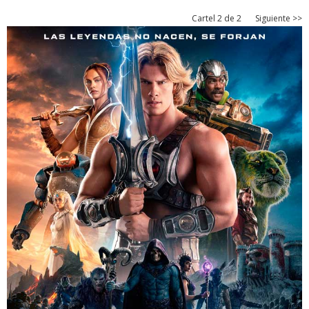
Cartel 2 de 2
Siguiente >>