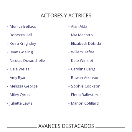
ACTORES Y ACTRICES
Monica Bellucci
Alan Alda
Rebecca Hall
Mia Maestro
Keira Knightley
Elizabeth Debicki
Ryan Gosling
Willem Dafoe
Nicolas Duvauchelle
Kate Winslet
Gaia Weiss
Carolina Bang
Amy Ryan
Rowan Atkinson
Melissa George
Sophie Cookson
Miley Cyrus
Elena Ballesteros
Juliette Lewis
Marion Cotillard
AVANCES DESTACADOS