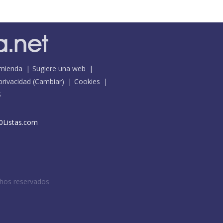
mienda
Sugiere una web
 privacidad
(
Cambiar
)
Cookies
S
0Listas.com
chos reservados