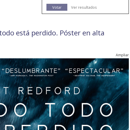
Votar
Ver resultados
 todo está perdido. Póster en alta
Ampliar