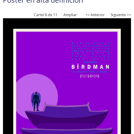
Cartel 8 de 11
Ampliar
<< Anterior
Siguiente >>