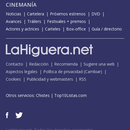
CINEMANÍA
Noticias
Cartelera
Próximos estrenos
DVD
Avances
Tráilers
Festivales + premios
Actores y actrices
Carteles
Box-office
Guía / directorio
Contacto
Redacción
Recomienda
Sugiere una web
Aspectos legales
Política de privacidad
(
Cambiar
)
Cookies
Publicidad y webmasters
RSS
Otros servicios:
Chistes
|
Top10Listas.com
LaHiguera.net. Todos los derechos reservados