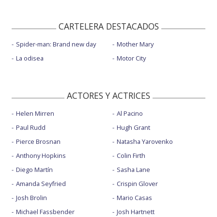
CARTELERA DESTACADOS
Spider-man: Brand new day
Mother Mary
La odisea
Motor City
ACTORES Y ACTRICES
Helen Mirren
Al Pacino
Paul Rudd
Hugh Grant
Pierce Brosnan
Natasha Yarovenko
Anthony Hopkins
Colin Firth
Diego Martín
Sasha Lane
Amanda Seyfried
Crispin Glover
Josh Brolin
Mario Casas
Michael Fassbender
Josh Hartnett