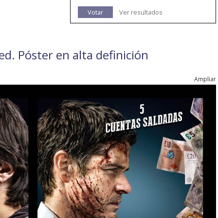
Votar
Ver resultados
ed. Póster en alta definición
Ampliar