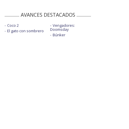
AVANCES DESTACADOS
Coco 2
Vengadores:
Doomsday
El gato con sombrero
Búnker