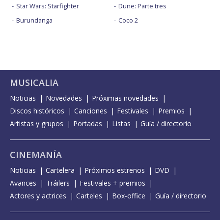
Star Wars: Starfighter
Dune: Parte tres
Burundanga
Coco 2
MUSICALIA
Noticias
Novedades
Próximas novedades
Discos históricos
Canciones
Festivales
Premios
Artistas y grupos
Portadas
Listas
Guía / directorio
CINEMANÍA
Noticias
Cartelera
Próximos estrenos
DVD
Avances
Tráilers
Festivales + premios
Actores y actrices
Carteles
Box-office
Guía / directorio