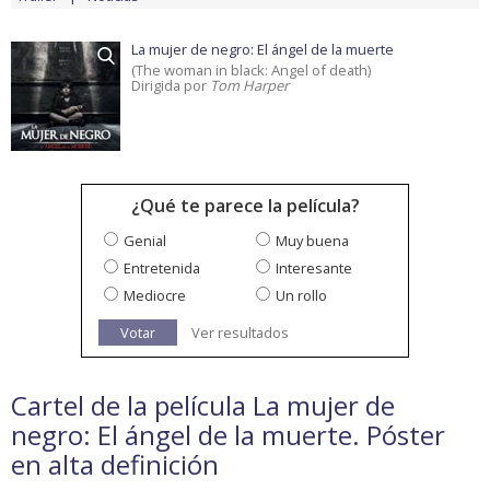
La mujer de negro: El ángel de la muerte
(The woman in black: Angel of death)
Dirigida por
Tom Harper
¿Qué te parece la película?
Genial
Muy buena
Entretenida
Interesante
Mediocre
Un rollo
Votar
Ver resultados
Cartel de la película La mujer de
negro: El ángel de la muerte. Póster
en alta definición