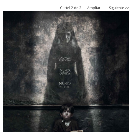
Cartel 2 de 2
Ampliar
Siguiente >>