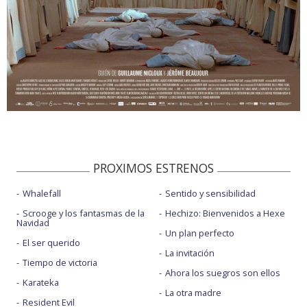
PROXIMOS ESTRENOS
Whalefall
Sentido y sensibilidad
Scrooge y los fantasmas de la
Hechizo: Bienvenidos a Hexe
Navidad
Un plan perfecto
El ser querido
La invitación
Tiempo de victoria
Ahora los suegros son ellos
Karateka
La otra madre
Resident Evil