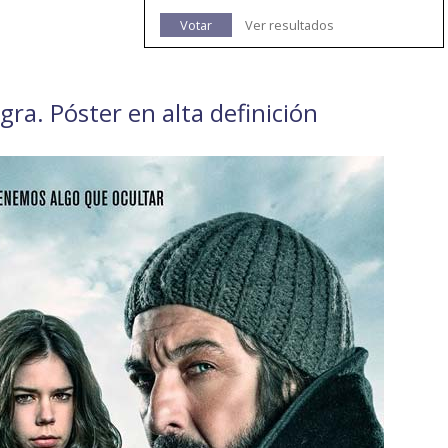
Votar
Ver resultados
egra. Póster en alta definición