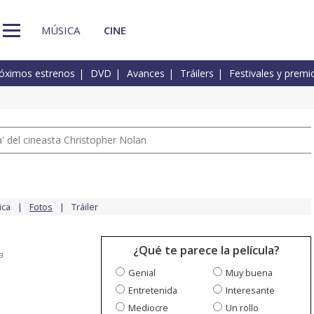
MÚSICA
CINE
óximos estrenos
DVD
Avances
Tráilers
Festivales y premi
 del cineasta Christopher Nolan
ica
Fotos
Tráiler
¿Qué te parece la película?
a
Genial
Muy buena
Entretenida
Interesante
Mediocre
Un rollo