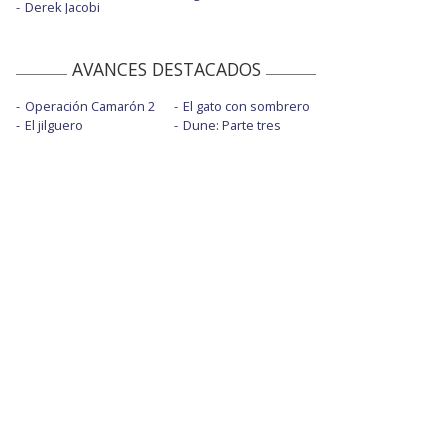
Derek Jacobi
AVANCES DESTACADOS
Operación Camarón 2
El gato con sombrero
El jilguero
Dune: Parte tres