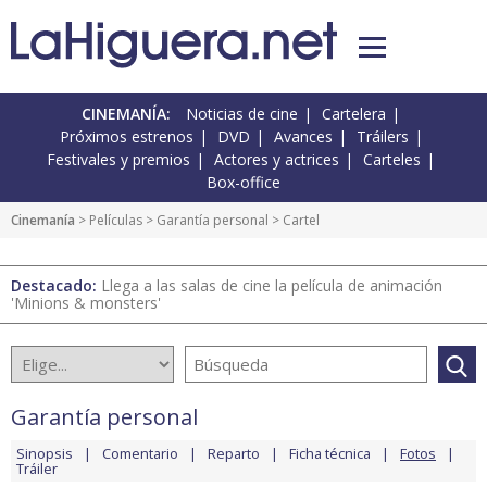
CINEMANÍA:
Noticias de cine
Cartelera
Próximos estrenos
DVD
Avances
Tráilers
Festivales y premios
Actores y actrices
Carteles
Box-office
Cinemanía
> Películas >
Garantía personal
> Cartel
Destacado:
Llega a las salas de cine la película de animación
'Minions & monsters'
Garantía personal
Sinopsis
Comentario
Reparto
Ficha técnica
Fotos
Tráiler