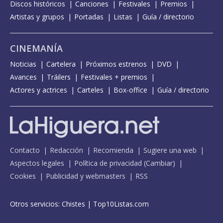
Discos históricos
Canciones
Festivales
Premios
Artistas y grupos
Portadas
Listas
Guía / directorio
CINEMANÍA
Noticias
Cartelera
Próximos estrenos
DVD
Avances
Tráilers
Festivales + premios
Actores y actrices
Carteles
Box-office
Guía / directorio
Contacto
Redacción
Recomienda
Sugiere una web
Aspectos legales
Política de privacidad
(
Cambiar
)
Cookies
Publicidad y webmasters
RSS
Otros servicios:
Chistes
|
Top10Listas.com