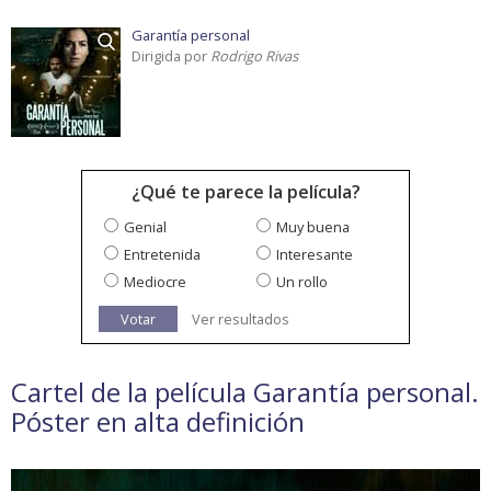
Garantía personal
Dirigida por
Rodrigo Rivas
¿Qué te parece la película?
Genial
Muy buena
Entretenida
Interesante
Mediocre
Un rollo
Votar
Ver resultados
Cartel de la película Garantía personal.
Póster en alta definición