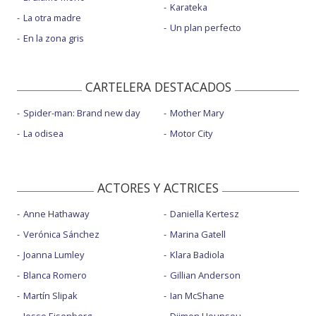
Karateka
La otra madre
Un plan perfecto
En la zona gris
CARTELERA DESTACADOS
Spider-man: Brand new day
Mother Mary
La odisea
Motor City
ACTORES Y ACTRICES
Anne Hathaway
Daniella Kertesz
Verónica Sánchez
Marina Gatell
Joanna Lumley
Klara Badiola
Blanca Romero
Gillian Anderson
Martín Slipak
Ian McShane