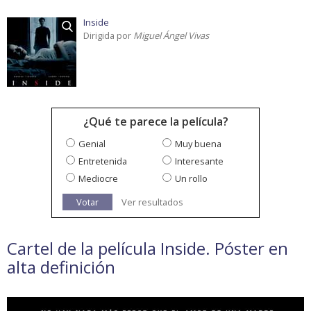
Inside
Dirigida por
Miguel Ángel Vivas
¿Qué te parece la película?
Genial
Muy buena
Entretenida
Interesante
Mediocre
Un rollo
Votar
Ver resultados
Cartel de la película Inside. Póster en
alta definición