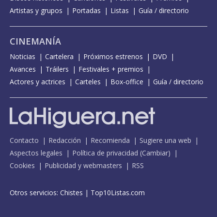
Artistas y grupos
Portadas
Listas
Guía / directorio
CINEMANÍA
Noticias
Cartelera
Próximos estrenos
DVD
Avances
Tráilers
Festivales + premios
Actores y actrices
Carteles
Box-office
Guía / directorio
Contacto
Redacción
Recomienda
Sugiere una web
Aspectos legales
Política de privacidad
(
Cambiar
)
Cookies
Publicidad y webmasters
RSS
Otros servicios:
Chistes
|
Top10Listas.com