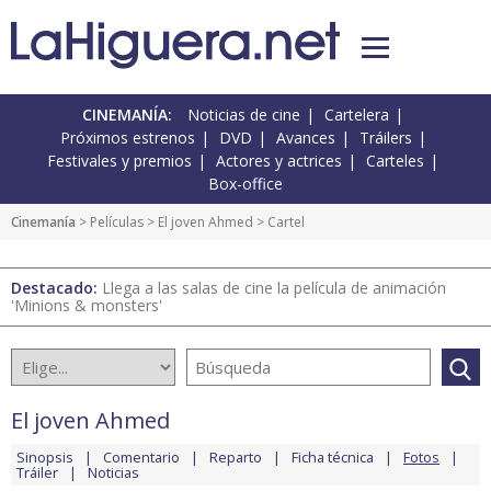
CINEMANÍA:
Noticias de cine
Cartelera
Próximos estrenos
DVD
Avances
Tráilers
Festivales y premios
Actores y actrices
Carteles
Box-office
Cinemanía
> Películas >
El joven Ahmed
> Cartel
Destacado:
Llega a las salas de cine la película de animación
'Minions & monsters'
El joven Ahmed
Sinopsis
Comentario
Reparto
Ficha técnica
Fotos
Tráiler
Noticias