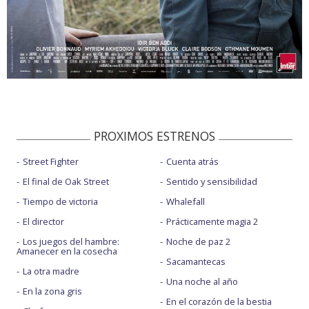
PROXIMOS ESTRENOS
Street Fighter
Cuenta atrás
El final de Oak Street
Sentido y sensibilidad
Tiempo de victoria
Whalefall
El director
Prácticamente magia 2
Los juegos del hambre:
Noche de paz 2
Amanecer en la cosecha
Sacamantecas
La otra madre
Una noche al año
En la zona gris
En el corazón de la bestia