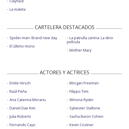
Clayface
La maleta
CARTELERA DESTACADOS
Spider-man: Brand new day
La patrulla canina: La dino
película
El último mono
Mother Mary
ACTORES Y ACTRICES
Emile Hirsch
Morgan Freeman
Raúl Peña
Filippo Timi
Ana Caterina Morariu
Winona Ryder
Daniel Dae Kim
Sylvester Stallone
Julia Roberts
Sacha Baron Cohen
Fernando Cayo
Kevin Costner