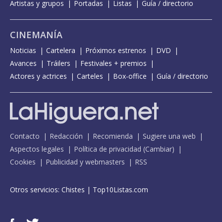
Artistas y grupos
Portadas
Listas
Guía / directorio
CINEMANÍA
Noticias
Cartelera
Próximos estrenos
DVD
Avances
Tráilers
Festivales + premios
Actores y actrices
Carteles
Box-office
Guía / directorio
Contacto
Redacción
Recomienda
Sugiere una web
Aspectos legales
Política de privacidad
(
Cambiar
)
Cookies
Publicidad y webmasters
RSS
Otros servicios:
Chistes
|
Top10Listas.com