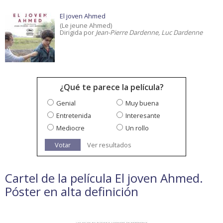
El joven Ahmed
(Le jeune Ahmed)
Dirigida por
Jean-Pierre Dardenne, Luc Dardenne
¿Qué te parece la película?
Genial
Muy buena
Entretenida
Interesante
Mediocre
Un rollo
Votar
Ver resultados
Cartel de la película El joven Ahmed.
Póster en alta definición