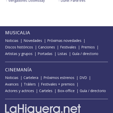
Vengadores: Doomsday
Dune: Parte tres
MUSICALIA
Noticias
Novedades
Próximas novedades
Discos históricos
Canciones
Festivales
Premios
Artistas y grupos
Portadas
Listas
Guía / directorio
CINEMANÍA
Noticias
Cartelera
Próximos estrenos
DVD
Avances
Tráilers
Festivales + premios
Actores y actrices
Carteles
Box-office
Guía / directorio