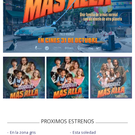
PROXIMOS ESTRENOS
En la zona gris
Esta soledad