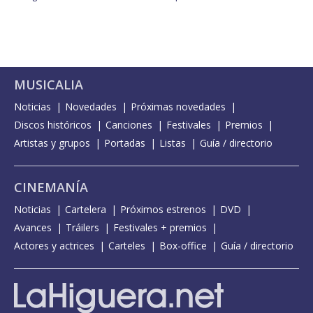
MUSICALIA
Noticias
Novedades
Próximas novedades
Discos históricos
Canciones
Festivales
Premios
Artistas y grupos
Portadas
Listas
Guía / directorio
CINEMANÍA
Noticias
Cartelera
Próximos estrenos
DVD
Avances
Tráilers
Festivales + premios
Actores y actrices
Carteles
Box-office
Guía / directorio