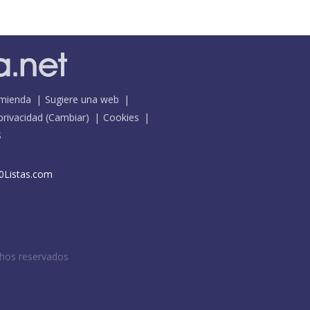
mienda
Sugiere una web
 privacidad
(
Cambiar
)
Cookies
S
0Listas.com
chos reservados