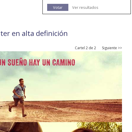
Votar
Ver resultados
ter en alta definición
Cartel 2 de 2
Siguiente >>