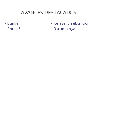
AVANCES DESTACADOS
Búnker
Ice age: En ebullición
Shrek 5
Burundanga