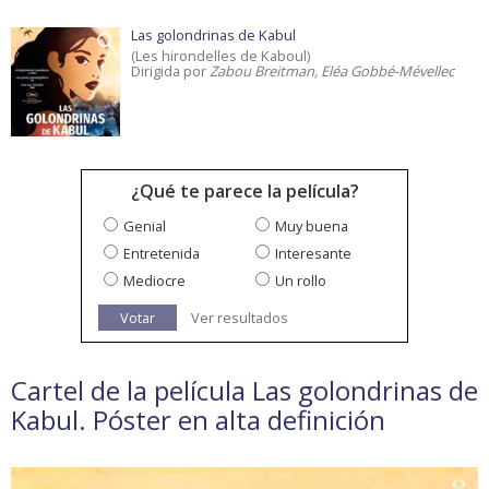
Las golondrinas de Kabul
(Les hirondelles de Kaboul)
Dirigida por
Zabou Breitman, Eléa Gobbé-Mévellec
¿Qué te parece la película?
Genial
Muy buena
Entretenida
Interesante
Mediocre
Un rollo
Votar
Ver resultados
Cartel de la película Las golondrinas de
Kabul. Póster en alta definición