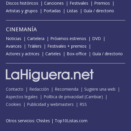
Discos históricos
Canciones
Festivales
Premios
Artistas y grupos
Portadas
Listas
Guía / directorio
CINEMANÍA
Noticias
Cartelera
Próximos estrenos
DVD
Avances
Tráilers
Festivales + premios
Actores y actrices
Carteles
Box-office
Guía / directorio
Contacto
Redacción
Recomienda
Sugiere una web
Aspectos legales
Política de privacidad
(
Cambiar
)
Cookies
Publicidad y webmasters
RSS
Otros servicios:
Chistes
|
Top10Listas.com