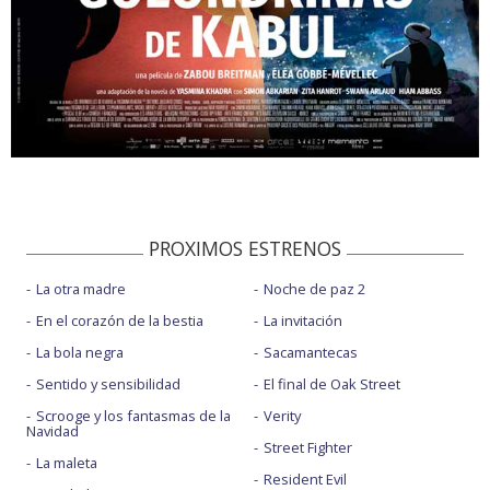
PROXIMOS ESTRENOS
La otra madre
Noche de paz 2
En el corazón de la bestia
La invitación
La bola negra
Sacamantecas
Sentido y sensibilidad
El final de Oak Street
Scrooge y los fantasmas de la
Verity
Navidad
Street Fighter
La maleta
Resident Evil