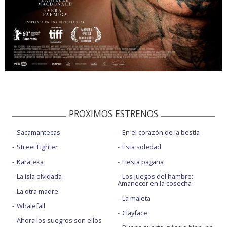
PROXIMOS ESTRENOS
Sacamantecas
En el corazón de la bestia
Street Fighter
Esta soledad
Karateka
Fiesta pagäna
La isla olvidada
Los juegos del hambre:
Amanecer en la cosecha
La otra madre
La maleta
Whalefall
Clayface
Ahora los suegros son ellos