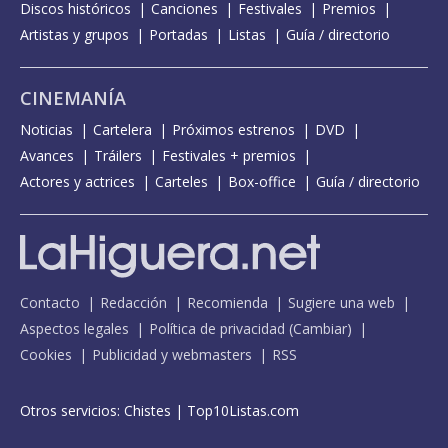
Discos históricos
Canciones
Festivales
Premios
Artistas y grupos
Portadas
Listas
Guía / directorio
CINEMANÍA
Noticias
Cartelera
Próximos estrenos
DVD
Avances
Tráilers
Festivales + premios
Actores y actrices
Carteles
Box-office
Guía / directorio
Contacto
Redacción
Recomienda
Sugiere una web
Aspectos legales
Política de privacidad
(
Cambiar
)
Cookies
Publicidad y webmasters
RSS
Otros servicios:
Chistes
|
Top10Listas.com