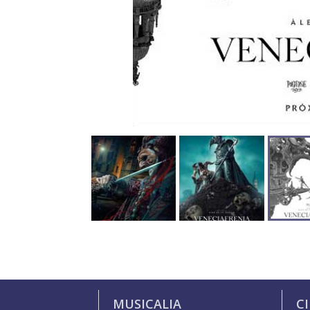
MUSICALIA
C