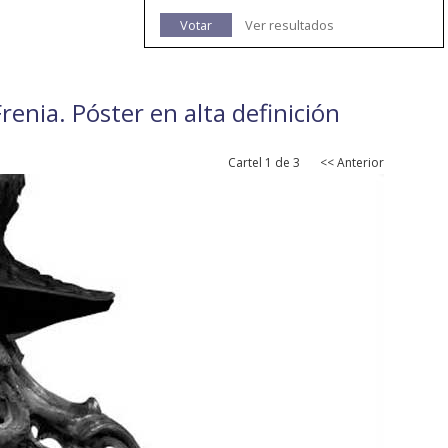
Votar
Ver resultados
Frenia. Póster en alta definición
Cartel 1 de 3
<< Anterior