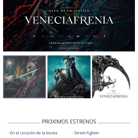
PROXIMOS ESTRENOS
En el corazón de la bestia
Street Fighter