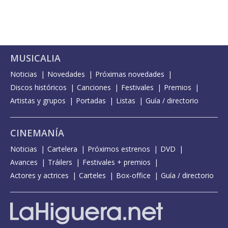
MUSICALIA
Noticias
Novedades
Próximas novedades
Discos históricos
Canciones
Festivales
Premios
Artistas y grupos
Portadas
Listas
Guía / directorio
CINEMANÍA
Noticias
Cartelera
Próximos estrenos
DVD
Avances
Tráilers
Festivales + premios
Actores y actrices
Carteles
Box-office
Guía / directorio