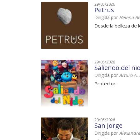
29/05/2026
Petrus
Dirigida por
Helena B
Desde la belleza de l
29/05/2026
Saliendo del ni
Dirigida por
Arturo A.
Protector
29/05/2026
San Jorge
Dirigida por
Alexandr