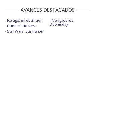
AVANCES DESTACADOS
Ice age: En ebullición
Vengadores:
Doomsday
Dune: Parte tres
Star Wars: Starfighter