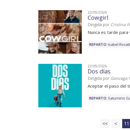
22/05/2026
Cowgirl
Dirigida por
Cristina 
Nunca es tarde para
REPARTO
:
Isabel Rocatt
22/05/2026
Dos días
Dirigida por
Gonzaga 
Aceptar el paso del 
REPARTO
:
Saturnino Ga
<<
<
11