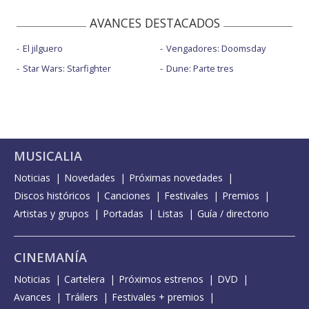
AVANCES DESTACADOS
El jilguero
Vengadores: Doomsday
Star Wars: Starfighter
Dune: Parte tres
MUSICALIA
Noticias
Novedades
Próximas novedades
Discos históricos
Canciones
Festivales
Premios
Artistas y grupos
Portadas
Listas
Guía / directorio
CINEMANÍA
Noticias
Cartelera
Próximos estrenos
DVD
Avances
Tráilers
Festivales + premios