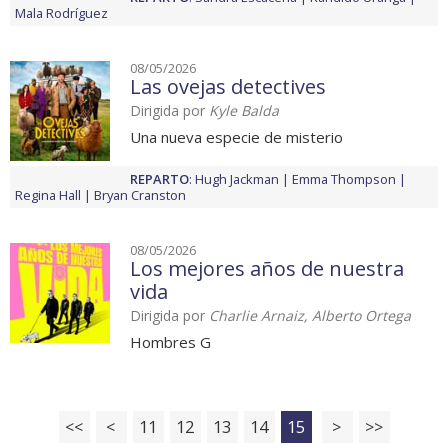
Mala Rodríguez
08/05/2026
Las ovejas detectives
Dirigida por
Kyle Balda
Una nueva especie de misterio
REPARTO
:
Hugh Jackman
Emma Thompson
Regina Hall
Bryan Cranston
08/05/2026
Los mejores años de nuestra
vida
Dirigida por
Charlie Arnaiz, Alberto Ortega
Hombres G
<<
<
11
12
13
14
15
>
>>