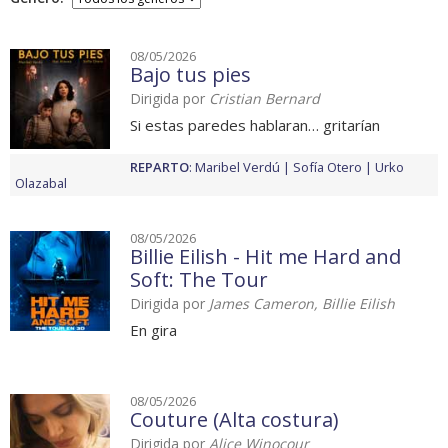
08/05/2026
Bajo tus pies
Dirigida por
Cristian Bernard
Si estas paredes hablaran… gritarían
REPARTO
:
Maribel Verdú
Sofía Otero
Urko
Olazabal
08/05/2026
Billie Eilish - Hit me Hard and
Soft: The Tour
Dirigida por
James Cameron, Billie Eilish
En gira
08/05/2026
Couture (Alta costura)
Dirigida por
Alice Winocour