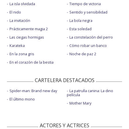
La isla olvidada
Tiempo de victoria
El nido
Sentido y sensibilidad
La invitación
La bola negra
Prácticamente magia 2
Esta soledad
Las ciegas hormigas
La constelación del perro
Karateka
Cómo robar un banco
En la zona gris
Noche de paz 2
En el corazón de la bestia
CARTELERA DESTACADOS
Spider-man: Brand new day
La patrulla canina: La dino
película
El último mono
Mother Mary
ACTORES Y ACTRICES