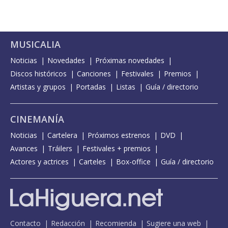
MUSICALIA
Noticias
Novedades
Próximas novedades
Discos históricos
Canciones
Festivales
Premios
Artistas y grupos
Portadas
Listas
Guía / directorio
CINEMANÍA
Noticias
Cartelera
Próximos estrenos
DVD
Avances
Tráilers
Festivales + premios
Actores y actrices
Carteles
Box-office
Guía / directorio
Contacto
Redacción
Recomienda
Sugiere una web