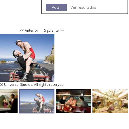
Votar
Ver resultados
<< Anterior
Siguiente >>
6 Universal Studios. All rights reserved