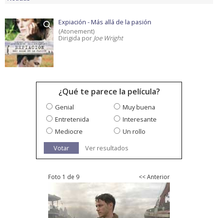
Expiación - Más allá de la pasión
(Atonement)
Dirigida por
Joe Wright
¿Qué te parece la película?
Genial
Muy buena
Entretenida
Interesante
Mediocre
Un rollo
Votar
Ver resultados
Foto 1 de 9
<< Anterior