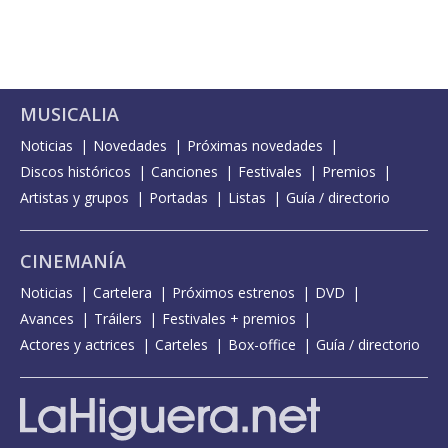
MUSICALIA
Noticias
Novedades
Próximas novedades
Discos históricos
Canciones
Festivales
Premios
Artistas y grupos
Portadas
Listas
Guía / directorio
CINEMANÍA
Noticias
Cartelera
Próximos estrenos
DVD
Avances
Tráilers
Festivales + premios
Actores y actrices
Carteles
Box-office
Guía / directorio