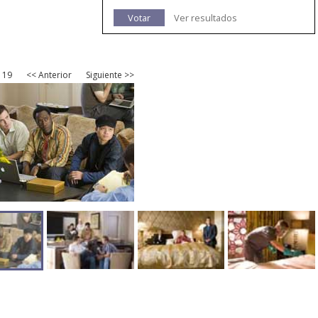
Votar
Ver resultados
 19
<< Anterior
Siguiente >>