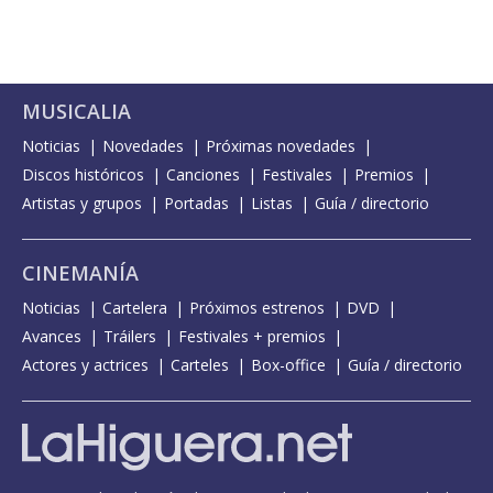
MUSICALIA
Noticias
Novedades
Próximas novedades
Discos históricos
Canciones
Festivales
Premios
Artistas y grupos
Portadas
Listas
Guía / directorio
CINEMANÍA
Noticias
Cartelera
Próximos estrenos
DVD
Avances
Tráilers
Festivales + premios
Actores y actrices
Carteles
Box-office
Guía / directorio