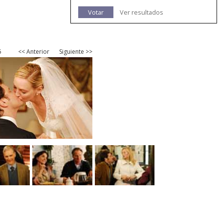
Votar
Ver resultados
5
<< Anterior
Siguiente >>