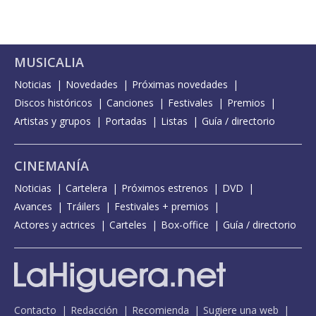
MUSICALIA
Noticias
Novedades
Próximas novedades
Discos históricos
Canciones
Festivales
Premios
Artistas y grupos
Portadas
Listas
Guía / directorio
CINEMANÍA
Noticias
Cartelera
Próximos estrenos
DVD
Avances
Tráilers
Festivales + premios
Actores y actrices
Carteles
Box-office
Guía / directorio
Contacto
Redacción
Recomienda
Sugiere una web