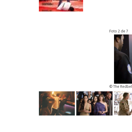
Foto 2 de 7
© The Redbelt