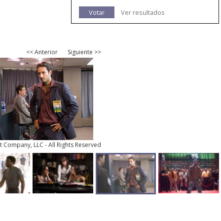
Votar
Ver resultados
<< Anterior
Siguiente >>
 Company, LLC - All Rights Reserved